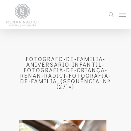
FOTOGRAFO-DE-FAMILIA-
ANIVERSARIO-INFANTIL-
FOTOGRAFIA-DE-CRIANÇA-
RENAN-RADICI-FOTOGRAFIA-
DE-FAMILIA_{SEQUÊNCIA Nº
(27)»}