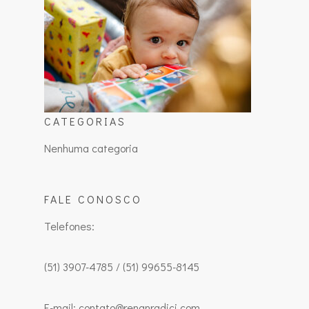
CATEGORIAS
Nenhuma categoria
FALE CONOSCO
Telefones:
(51) 3907-4785 / (51) 99655-8145
E-mail: contato@renanradici.com