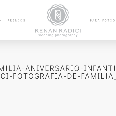
PRÊMIOS
PARA FOTÓG
MILIA-ANIVERSARIO-INFANTI
I-FOTOGRAFIA-DE-FAMILIA_