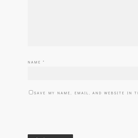
NAME
*
SAVE MY NAME, EMAIL, AND WEBSITE IN 