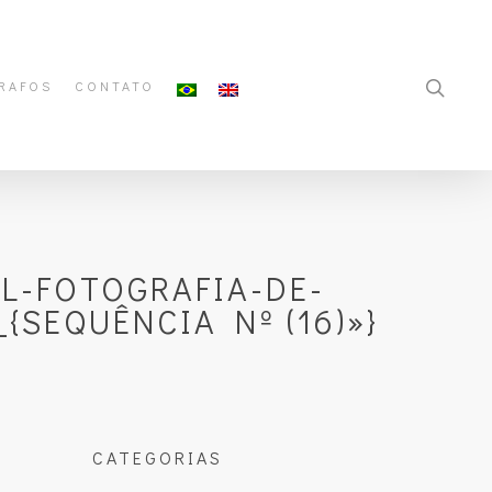
RAFOS
CONTATO
L-FOTOGRAFIA-DE-
{SEQUÊNCIA Nº (16)»}
CATEGORIAS