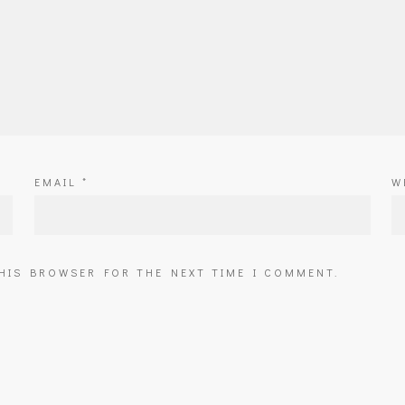
EMAIL
*
W
THIS BROWSER FOR THE NEXT TIME I COMMENT.