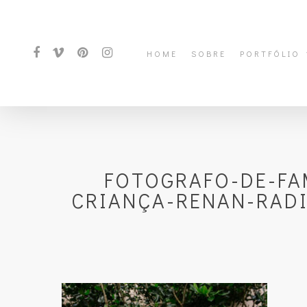
HOME
SOBRE
PORTFÓLIO
FOTOGRAFO-DE-FA
CRIANÇA-RENAN-RADIC