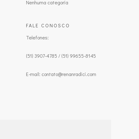
Nenhuma categoria
FALE CONOSCO
Telefones:
(51) 3907-4785 / (51) 99655-8145
E-mail: contato@renanradici.com