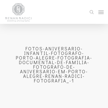
FOTOS-ANIVERSARIO-
INFANTIL-FOTOGRAFO-
PORTO-ALEGRE-FOTOGRAFIA-
DOCUMENTAL-DE-FAMILIA-
FOTOGRAFO-DE-
ANIVERSARIO-EM-PORTO-
ALEGRE-RENAN-RADICI-
FOTOGRAFIA_-1