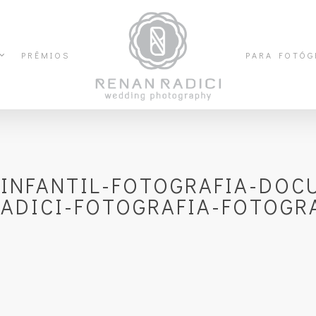
PRÊMIOS
PARA FOTÓG
-INFANTIL-FOTOGRAFIA-DOC
ADICI-FOTOGRAFIA-FOTOGRA