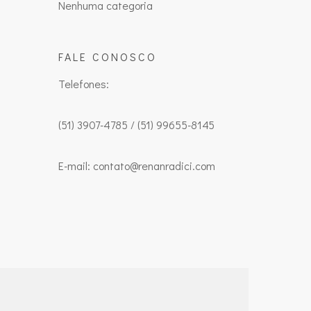
Nenhuma categoria
FALE CONOSCO
Telefones:
(51) 3907-4785 / (51) 99655-8145
E-mail: contato@renanradici.com