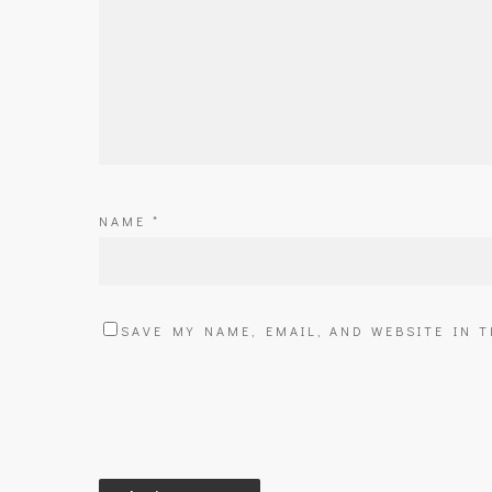
NAME
*
SAVE MY NAME, EMAIL, AND WEBSITE IN 