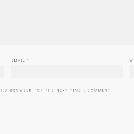
EMAIL
*
W
THIS BROWSER FOR THE NEXT TIME I COMMENT.