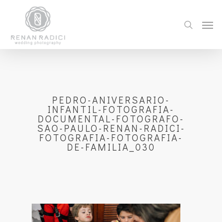
PEDRO-ANIVERSARIO-
INFANTIL-FOTOGRAFIA-
DOCUMENTAL-FOTOGRAFO-
SAO-PAULO-RENAN-RADICI-
FOTOGRAFIA-FOTOGRAFIA-
DE-FAMILIA_030