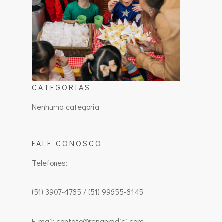
CATEGORIAS
Nenhuma categoria
FALE CONOSCO
Telefones:
(51) 3907-4785 / (51) 99655-8145
E-mail: contato@renanradici.com