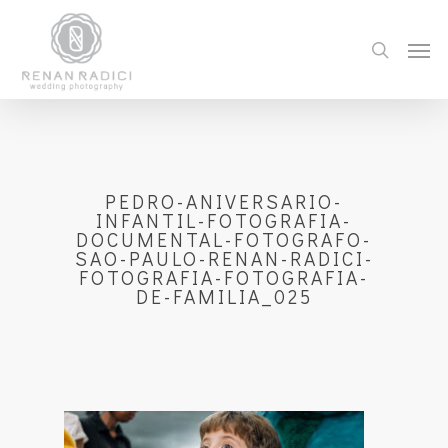
PEDRO-ANIVERSARIO-
INFANTIL-FOTOGRAFIA-
DOCUMENTAL-FOTOGRAFO-
SAO-PAULO-RENAN-RADICI-
FOTOGRAFIA-FOTOGRAFIA-
DE-FAMILIA_025