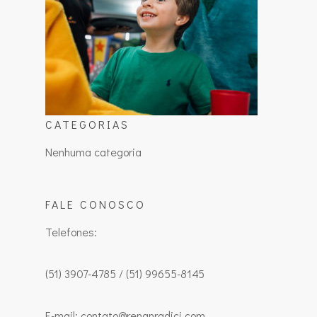
CATEGORIAS
Nenhuma categoria
FALE CONOSCO
Telefones:
(51) 3907-4785 / (51) 99655-8145
E-mail: contato@renanradici.com