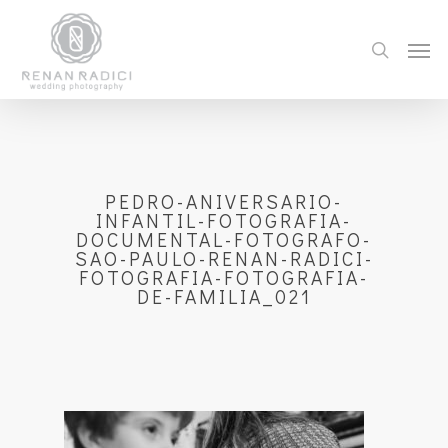
PEDRO-ANIVERSARIO-
INFANTIL-FOTOGRAFIA-
DOCUMENTAL-FOTOGRAFO-
SAO-PAULO-RENAN-RADICI-
FOTOGRAFIA-FOTOGRAFIA-
DE-FAMILIA_021