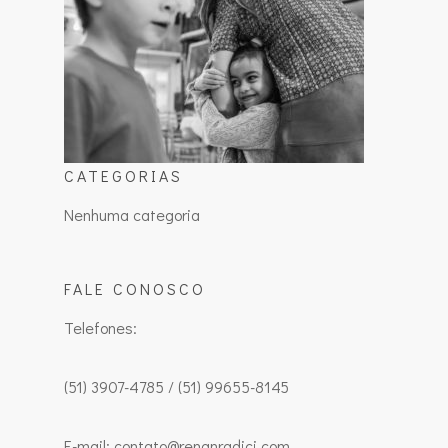
CATEGORIAS
Nenhuma categoria
FALE CONOSCO
Telefones:
(51) 3907-4785 / (51) 99655-8145
E-mail: contato@renanradici.com