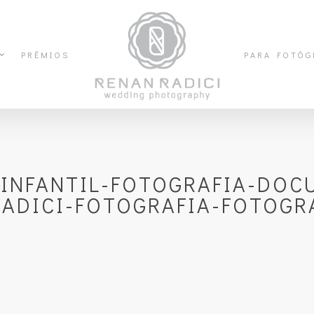
PRÊMIOS
PARA FOTÓG
-INFANTIL-FOTOGRAFIA-DOC
ADICI-FOTOGRAFIA-FOTOGRA