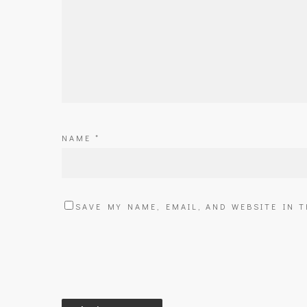
NAME
*
SAVE MY NAME, EMAIL, AND WEBSITE IN 