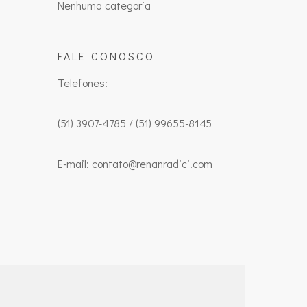
Nenhuma categoria
FALE CONOSCO
Telefones:
(51) 3907-4785 / (51) 99655-8145
E-mail: contato@renanradici.com