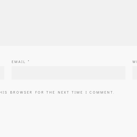
EMAIL
*
W
THIS BROWSER FOR THE NEXT TIME I COMMENT.