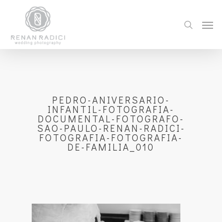
PEDRO-ANIVERSARIO-
INFANTIL-FOTOGRAFIA-
DOCUMENTAL-FOTOGRAFO-
SAO-PAULO-RENAN-RADICI-
FOTOGRAFIA-FOTOGRAFIA-
DE-FAMILIA_010