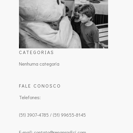
CATEGORIAS
Nenhuma categoria
FALE CONOSCO
Telefones:
(51) 3907-4785 / (51) 99655-8145
E-mail: contato@renanradici.com