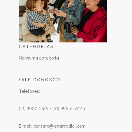
CATEGORIAS
Nenhuma categoria
FALE CONOSCO
Telefones:
(51) 3907-4785 / (51) 99655-8145
E-mail: contato@renanradici.com