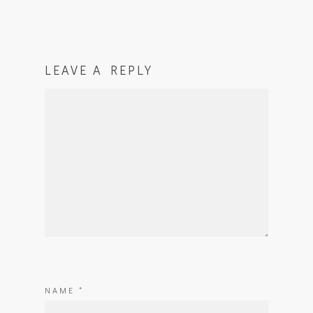
LEAVE A REPLY
NAME
*