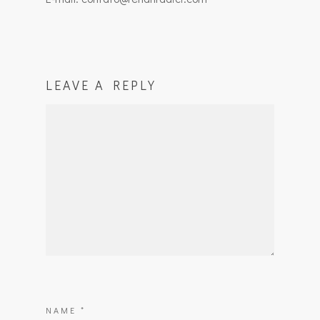
LEAVE A REPLY
NAME
*