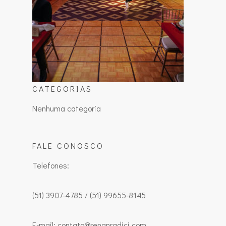
CATEGORIAS
Nenhuma categoria
FALE CONOSCO
Telefones:
(51) 3907-4785 / (51) 99655-8145
E-mail: contato@renanradici.com