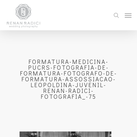
FORMATURA-MEDICINA-
PUCRS-FOTOGRAFIA-DE-
FORMATURA-FOTOGRAFO-DE-
FORMATURA-ASSOSSIACAO-
LEOPOLDINA-JUVENIL-
RENAN-RADICI-
FOTOGRAFIA_-75