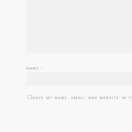
NAME
*
SAVE MY NAME, EMAIL, AND WEBSITE IN 