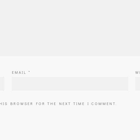
EMAIL
*
W
THIS BROWSER FOR THE NEXT TIME I COMMENT.