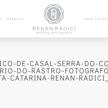
PRÊMIOS
PARA FOTÓG
ICO-DE-CASAL-SERRA-DO-C
RIO-DO-RASTRO-FOTOGRAF
A-CATARINA-RENAN-RADICI_