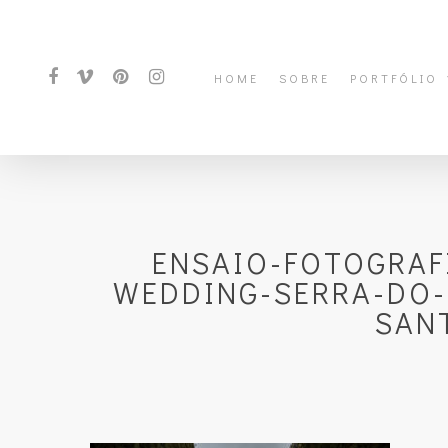
HOME
SOBRE
PORTFÓLIO
ENSAIO-FOTOGRAF
WEDDING-SERRA-DO-
SANT