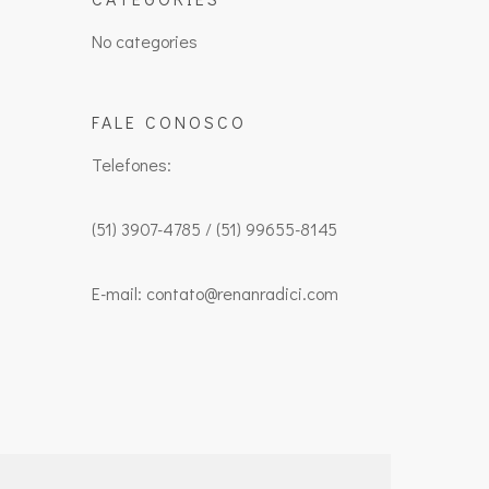
No categories
FALE CONOSCO
Telefones:
(51) 3907-4785 / (51) 99655-8145
E-mail: contato@renanradici.com