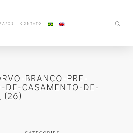
RAFOS
CONTATO
ORVO-BRANCO-PRE-
O-DE-CASAMENTO-DE-
 (26)
CATEGORIES