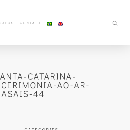
RAFOS
CONTATO
ANTA-CATARINA-
CERIMONIA-AO-AR-
CASAIS-44
CATEGORIES