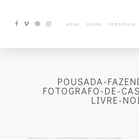
HOME
SOBRE
PORTFÓLIO
POUSADA-FAZEN
FOTOGRAFO-DE-CA
LIVRE-NO