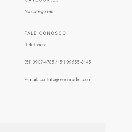
No categories
FALE CONOSCO
Telefones:
(51) 3907-4785 / (51) 99655-8145
E-mail: contato@renanradici.com