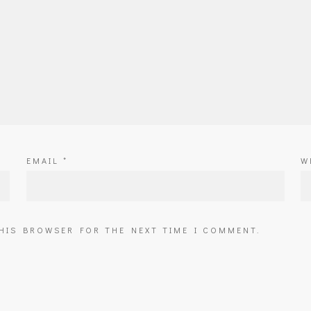
EMAIL
*
W
THIS BROWSER FOR THE NEXT TIME I COMMENT.