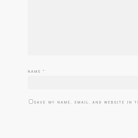
NAME
*
SAVE MY NAME, EMAIL, AND WEBSITE IN 