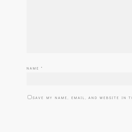
NAME
*
SAVE MY NAME, EMAIL, AND WEBSITE IN 