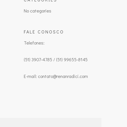
No categories
FALE CONOSCO
Telefones:
(51) 3907-4785 / (51) 99655-8145
E-mail: contato@renanradici.com