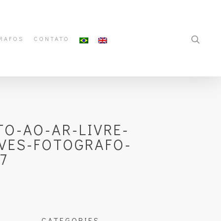
RAFOS
CONTATO
O-AO-AR-LIVRE-
VES-FOTOGRAFO-
7
CATEGORIES