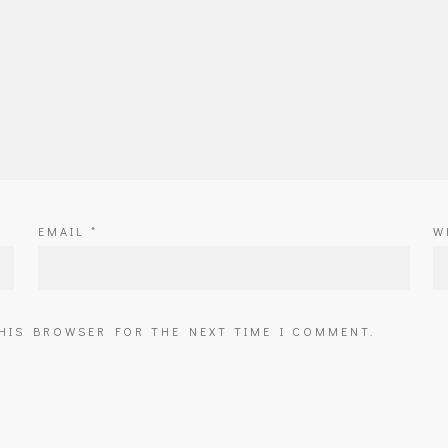
EMAIL
*
W
THIS BROWSER FOR THE NEXT TIME I COMMENT.