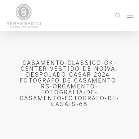
CASAMENTO-CLASSICO-OK-
CENTER-VESTIDO-DE-NOIVA-
DESPOJADO-CASAR-2024-
FOTOGRAFO-DE-CASAMENTO-
RS-ORCAMENTO-
FOTOGRAFIA-DE-
CASAMENTO-FOTOGRAFO-DE-
CASAIS-68