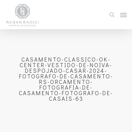
CASAMENTO-CLASSICO-OK-
CENTER-VESTIDO-DE-NOIVA-
DESPOJADO-CASAR-2024-
FOTOGRAFO-DE-CASAMENTO-
RS-ORCAMENTO-
FOTOGRAFIA-DE-
CASAMENTO-FOTOGRAFO-DE-
CASAIS-63