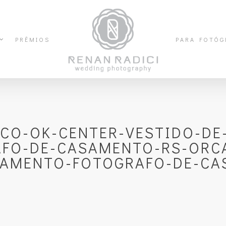
PRÊMIOS
PARA FOTÓG
CO-OK-CENTER-VESTIDO-DE
AFO-DE-CASAMENTO-RS-ORC
AMENTO-FOTOGRAFO-DE-CA