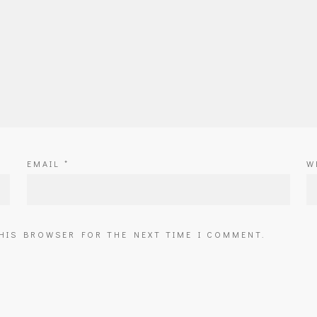
EMAIL
*
W
THIS BROWSER FOR THE NEXT TIME I COMMENT.