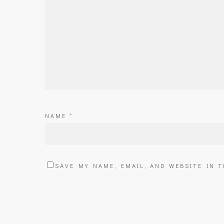
NAME
*
SAVE MY NAME, EMAIL, AND WEBSITE IN 