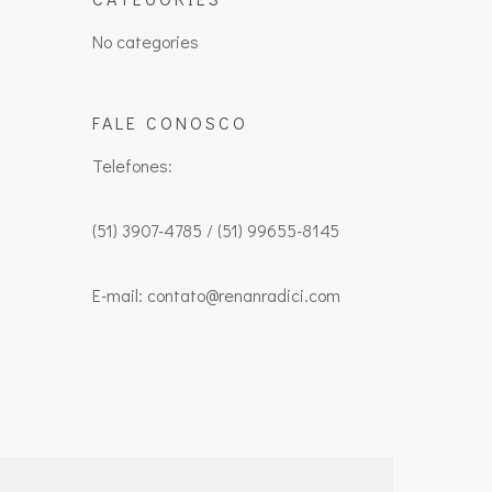
No categories
FALE CONOSCO
Telefones:
(51) 3907-4785 / (51) 99655-8145
E-mail: contato@renanradici.com