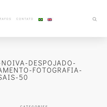
RAFOS
CONTATO
-NOIVA-DESPOJADO-
AMENTO-FOTOGRAFIA-
SAIS-50
CATEGORIES