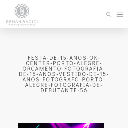
FESTA-DE-15-ANOS-OK-
CENTER-PORTO-ALEGRE-
ORCAMENTO-FOTOGRAFIA-
DE-15-ANOS-VESTIDO-DE-15-
ANOS-FOTOGRAFO-PORTO-
ALEGRE-FOTOGRAFIA-DE-
DEBUTANTE-56