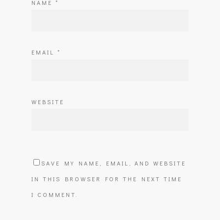
NAME
*
EMAIL
*
WEBSITE
SAVE MY NAME, EMAIL, AND WEBSITE
IN THIS BROWSER FOR THE NEXT TIME
I COMMENT.