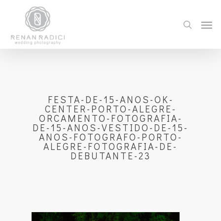
FESTA-DE-15-ANOS-OK-
CENTER-PORTO-ALEGRE-
ORCAMENTO-FOTOGRAFIA-
DE-15-ANOS-VESTIDO-DE-15-
ANOS-FOTOGRAFO-PORTO-
ALEGRE-FOTOGRAFIA-DE-
DEBUTANTE-23