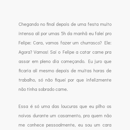
Chegando no final depois de uma festa muito
intensa ali por umas 5h da manhã eu falei pro
Felipe: Cara, vamos fazer um churrasco? Ele:
Agora? Vamos! Sai o Felipe a catar carne pra
assar em pleno dia começando. Eu juro que
ficaria ali mesmo depois de muitas horas de
trabalho, só não fiquei por que infelizmente
não tinha sobrado carne.
Essa é só uma das loucuras que eu pilho os
noivos durante um casamento, pra quem não
me conhece pessoalmente, eu sou um cara