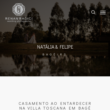
NATÁLIA & FELIPE
BAGÉ/RS
CASAMENTO AO ENTARDECER
NA VILLA TOSCANA EM BAGÉ