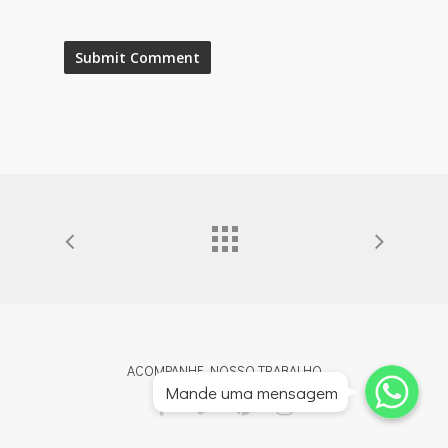
Whatsapp
Whatsapp
ACOMPANHE NOSSO TRABALHO
Mande uma mensagem
Whatsapp