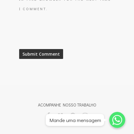
I COMMENT.
ACOMPANHE NOSSO TRABALHO
Whatsapp
Whatsapp
Mande uma mensagem
Whatsapp