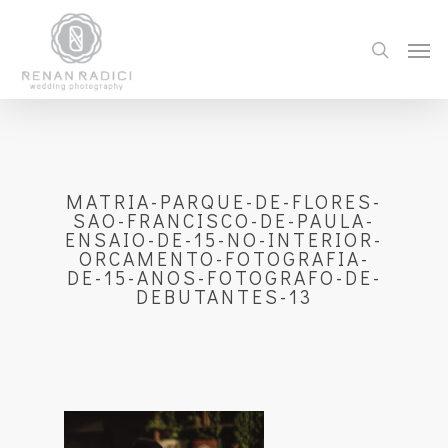
MATRIA-PARQUE-DE-FLORES-
SAO-FRANCISCO-DE-PAULA-
ENSAIO-DE-15-NO-INTERIOR-
ORCAMENTO-FOTOGRAFIA-
DE-15-ANOS-FOTOGRAFO-DE-
DEBUTANTES-13