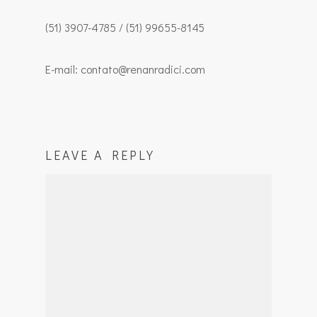
(51) 3907-4785 / (51) 99655-8145
E-mail: contato@renanradici.com
LEAVE A REPLY