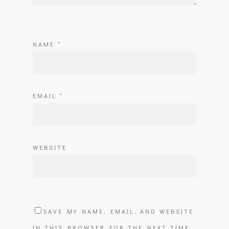
NAME
*
EMAIL
*
WEBSITE
SAVE MY NAME, EMAIL, AND WEBSITE
IN THIS BROWSER FOR THE NEXT TIME