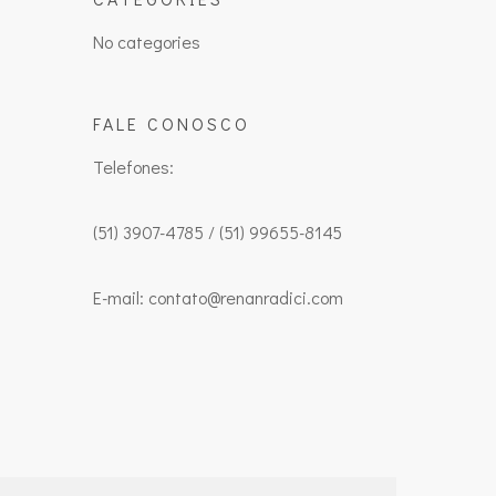
No categories
FALE CONOSCO
Telefones:
(51) 3907-4785 / (51) 99655-8145
E-mail: contato@renanradici.com