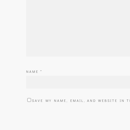
NAME
*
SAVE MY NAME, EMAIL, AND WEBSITE IN 