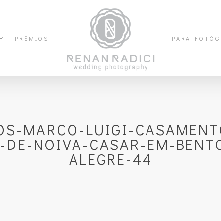
PRÊMIOS
PARA FOTÓG
OS-MARCO-LUIGI-CASAMENTO
-DE-NOIVA-CASAR-EM-BENT
ALEGRE-44