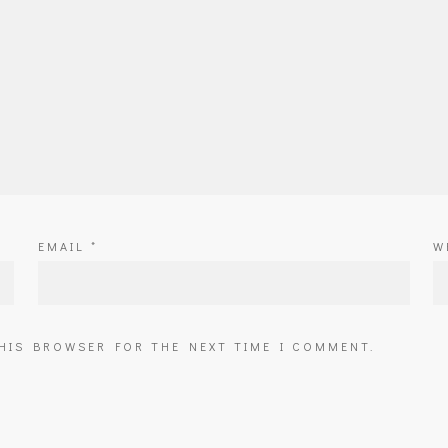
EMAIL
*
W
THIS BROWSER FOR THE NEXT TIME I COMMENT.