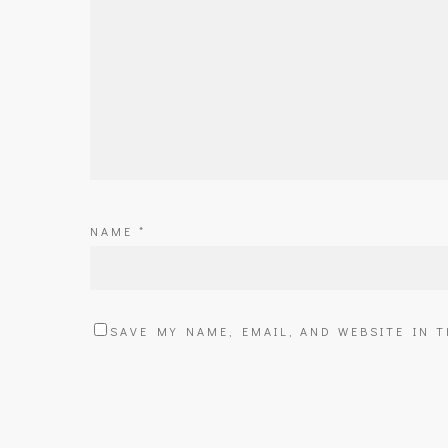
NAME
*
SAVE MY NAME, EMAIL, AND WEBSITE IN 