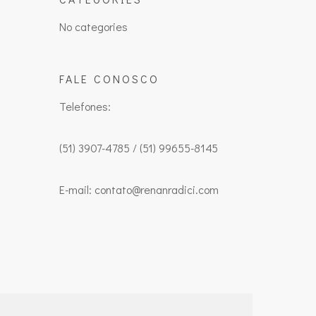
No categories
FALE CONOSCO
Telefones:
(51) 3907-4785 / (51) 99655-8145
E-mail: contato@renanradici.com