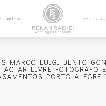
PRÊMIOS
PARA FOTÓG
OS-MARCO-LUIGI-BENTO-GON
-AO-AR-LIVRE-FOTOGRAFO-E
ASAMENTOS-PORTO-ALEGRE-