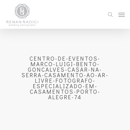
CENTRO-DE-EVENTOS-
MARCO-LUIGI-BENTO-
GONCALVES-CASAR-NA-
SERRA-CASAMENTO-AO-AR-
LIVRE-FOTOGRAFO-
ESPECIALIZADO-EM-
CASAMENTOS-PORTO-
ALEGRE-74