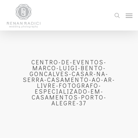
CENTRO-DE-EVENTOS-
MARCO-LUIGI-BENTO-
GONCALVES-CASAR-NA-
SERRA-CASAMENTO-AO-AR-
LIVRE-FOTOGRAFO-
ESPECIALIZADO-EM-
CASAMENTOS-PORTO-
ALEGRE-37