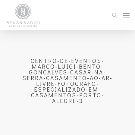
CENTRO-DE-EVENTOS-
MARCO-LUIGI-BENTO-
GONCALVES-CASAR-NA-
SERRA-CASAMENTO-AO-AR-
LIVRE-FOTOGRAFO-
ESPECIALIZADO-EM-
CASAMENTOS-PORTO-
ALEGRE-3