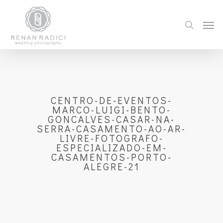
CENTRO-DE-EVENTOS-
MARCO-LUIGI-BENTO-
GONCALVES-CASAR-NA-
SERRA-CASAMENTO-AO-AR-
LIVRE-FOTOGRAFO-
ESPECIALIZADO-EM-
CASAMENTOS-PORTO-
ALEGRE-21