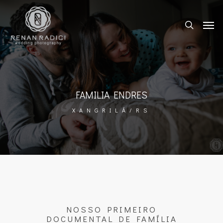
FAMILIA ENDRES
XANGRILÁ/RS
NOSSO PRIMEIRO
DOCUMENTAL DE FAMÍLIA