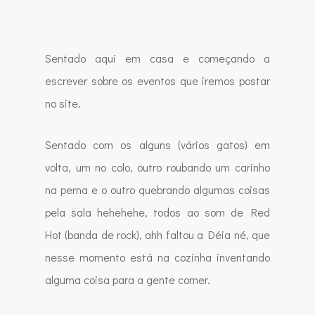
Sentado aqui em casa e começando a
escrever sobre os eventos que iremos postar
no site.
Sentado com os alguns (vários gatos) em
volta, um no colo, outro roubando um carinho
na perna e o outro quebrando algumas coisas
pela sala hehehehe, todos ao som de Red
Hot (banda de rock), ahh faltou a Déia né, que
nesse momento está na cozinha inventando
alguma coisa para a gente comer.