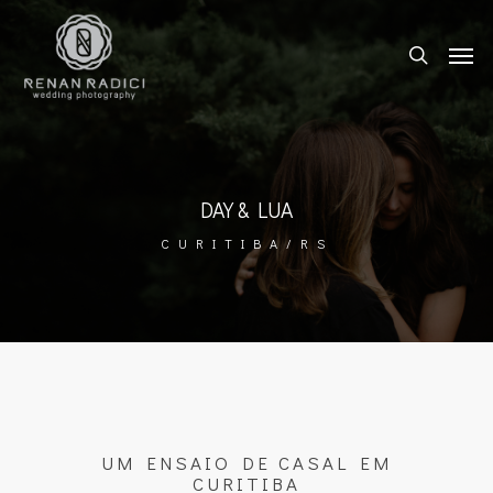
DAY & LUA
CURITIBA/RS
UM ENSAIO DE CASAL EM
CURITIBA