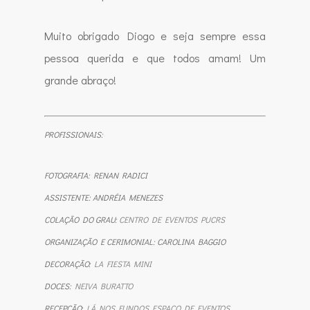
Muito obrigado Diogo e seja sempre essa
pessoa querida e que todos amam! Um
grande abraço!
PROFISSIONAIS:
FOTOGRAFIA: RENAN RADICI
ASSISTENTE: ANDRÉIA MENEZES
COLAÇÃO DO GRAU:
CENTRO DE EVENTOS PUCRS
ORGANIZAÇÃO E CERIMONIAL: CAROLINA BAGGIO
DECORAÇÃO:
LA FIESTA MINI
DOCES:
NEIVA BURATTO
RECEPÇÃO:
LÁ NOS FUNDOS ESPAÇO DE EVENTOS