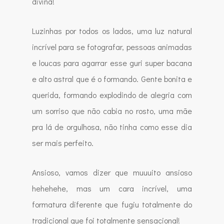
divina!
Luzinhas por todos os lados, uma luz natural
incrível para se fotografar, pessoas animadas
e loucas para agarrar esse guri super bacana
e alto astral que é o formando. Gente bonita e
querida, formando explodindo de alegria com
um sorriso que não cabia no rosto, uma mãe
pra lá de orgulhosa, não tinha como esse dia
ser mais perfeito.
Ansioso, vamos dizer que muuuito ansioso
hehehehe, mas um cara incrível, uma
formatura diferente que fugiu totalmente do
tradicional que foi totalmente sensacional!