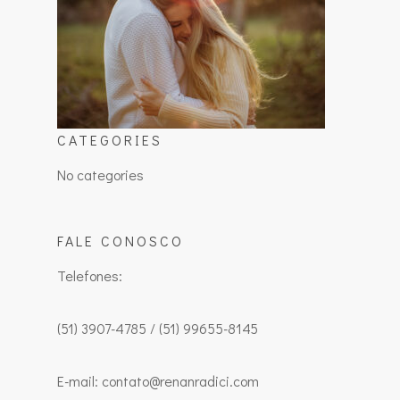
CATEGORIES
No categories
FALE CONOSCO
Telefones:
(51) 3907-4785 / (51) 99655-8145
E-mail: contato@renanradici.com