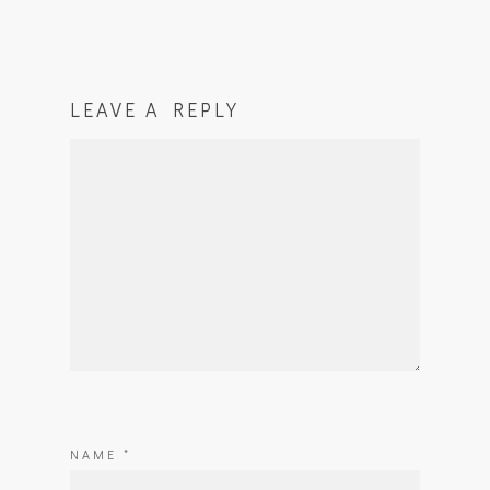
LEAVE A REPLY
NAME
*