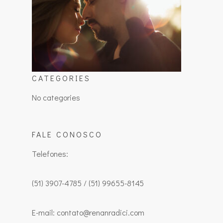
CATEGORIES
No categories
FALE CONOSCO
Telefones:
(51) 3907-4785 / (51) 99655-8145
E-mail: contato@renanradici.com