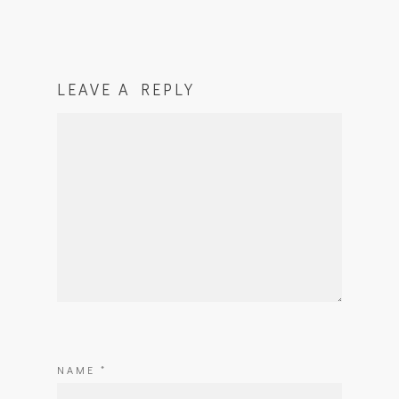
LEAVE A REPLY
NAME
*