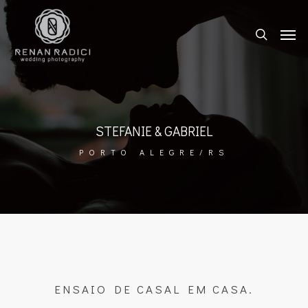
STEFANIE & GABRIEL
PORTO ALEGRE/RS
ENSAIO DE CASAL EM CASA.