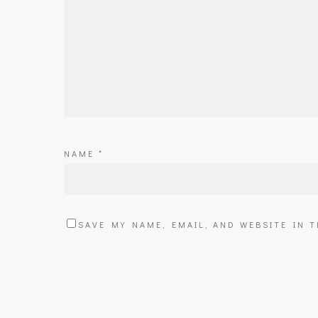
NAME
*
SAVE MY NAME, EMAIL, AND WEBSITE IN 