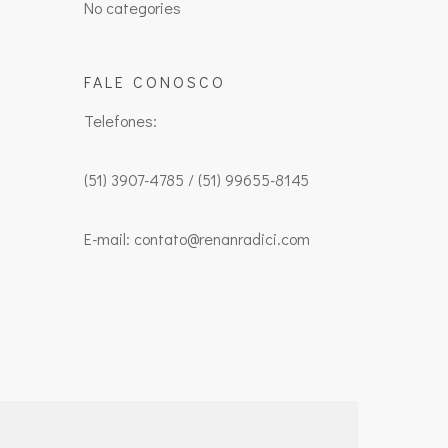
No categories
FALE CONOSCO
Telefones:
(51) 3907-4785 / (51) 99655-8145
E-mail: contato@renanradici.com