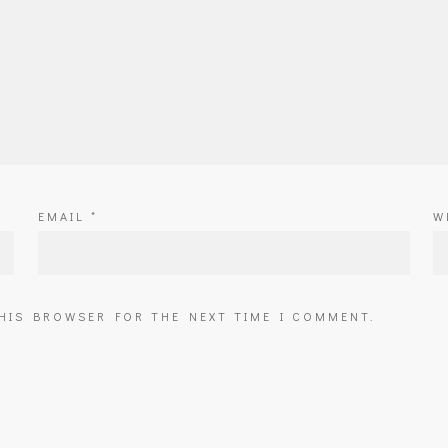
EMAIL
*
W
THIS BROWSER FOR THE NEXT TIME I COMMENT.