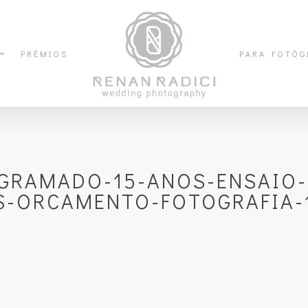
PRÊMIOS
PARA FOTÓG
-GRAMADO-15-ANOS-ENSAIO-
S-ORCAMENTO-FOTOGRAFIA-