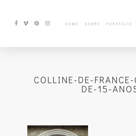
HOME
SOBRE
PORTFÓLIO
COLLINE-DE-FRANCE
DE-15-ANO