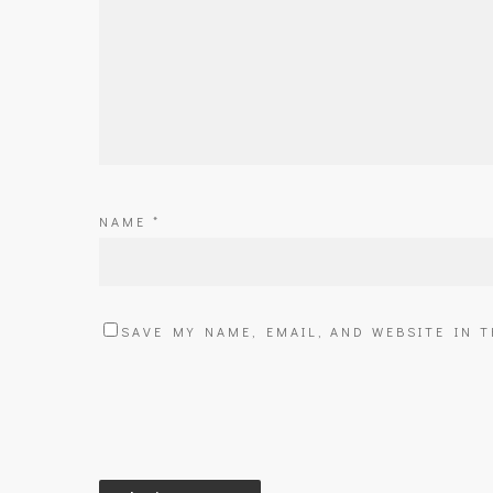
NAME
*
SAVE MY NAME, EMAIL, AND WEBSITE IN 