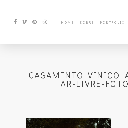
HOME
SOBRE
PORTFÓLIO
CASAMENTO-VINICOL
AR-LIVRE-FOT