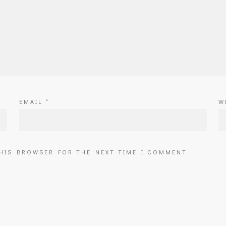
EMAIL
*
W
THIS BROWSER FOR THE NEXT TIME I COMMENT.