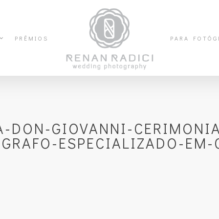
PRÊMIOS
PARA FOTÓG
A-DON-GIOVANNI-CERIMONIA
OGRAFO-ESPECIALIZADO-EM