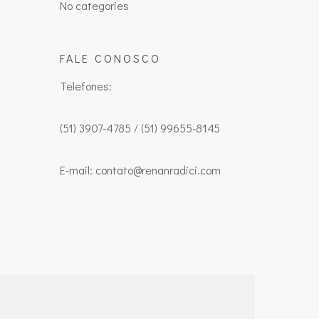
No categories
FALE CONOSCO
Telefones:
(51) 3907-4785 / (51) 99655-8145
E-mail: contato@renanradici.com