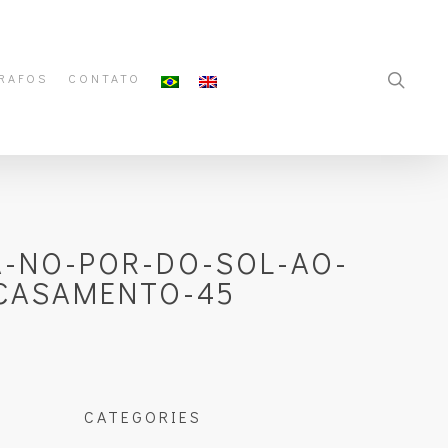
RAFOS
CONTATO
-NO-POR-DO-SOL-AO-
-CASAMENTO-45
CATEGORIES