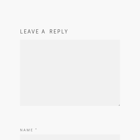
LEAVE A REPLY
NAME
*