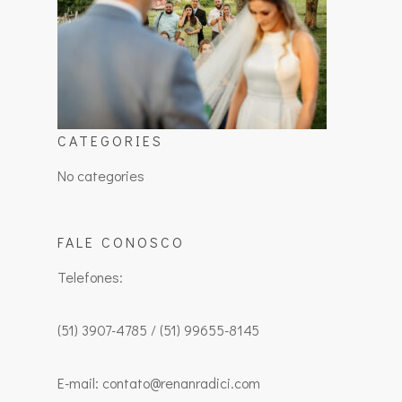
CATEGORIES
No categories
FALE CONOSCO
Telefones:
(51) 3907-4785 / (51) 99655-8145
E-mail: contato@renanradici.com