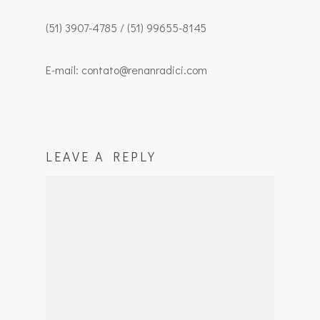
(51) 3907-4785 / (51) 99655-8145
E-mail: contato@renanradici.com
LEAVE A REPLY