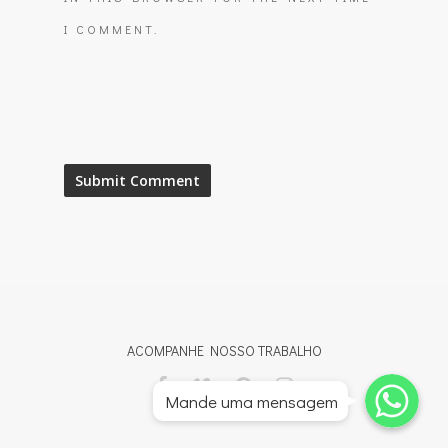
I COMMENT.
ACOMPANHE NOSSO TRABALHO
Whatsapp
Whatsapp
Mande uma mensagem
Whatsapp