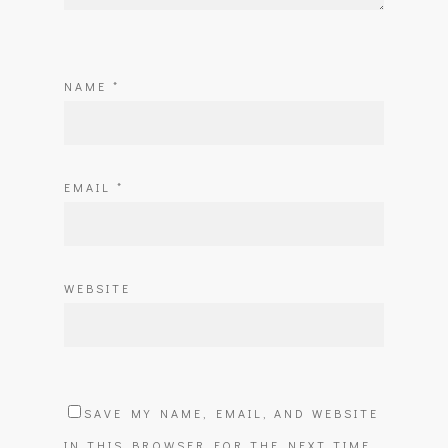
NAME
*
EMAIL
*
WEBSITE
SAVE MY NAME, EMAIL, AND WEBSITE
IN THIS BROWSER FOR THE NEXT TIME