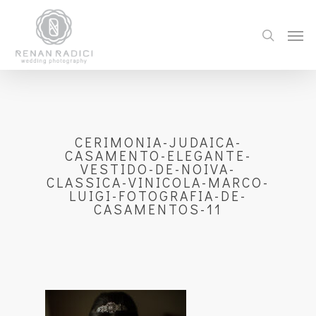
CERIMONIA-JUDAICA-
CASAMENTO-ELEGANTE-
VESTIDO-DE-NOIVA-
CLASSICA-VINICOLA-MARCO-
LUIGI-FOTOGRAFIA-DE-
CASAMENTOS-11