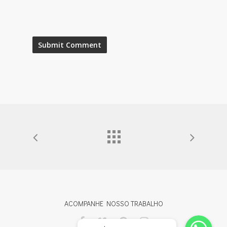
ACOMPANHE NOSSO TRABALHO
Whatsapp
Whatsapp