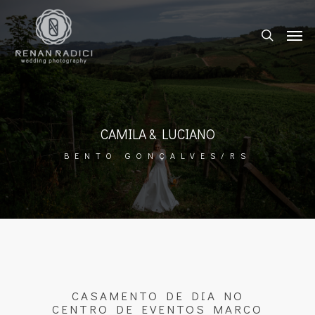
CAMILA & LUCIANO
BENTO GONÇALVES/RS
CASAMENTO DE DIA NO
CENTRO DE EVENTOS MARCO