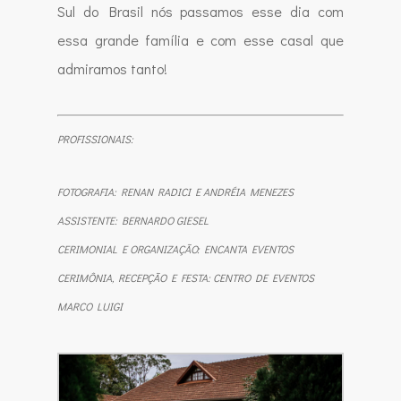
Sul do Brasil nós passamos esse dia com
essa grande família e com esse casal que
admiramos tanto!
PROFISSIONAIS:
FOTOGRAFIA: RENAN RADICI E ANDRÉIA MENEZES
ASSISTENTE: BERNARDO GIESEL
CERIMONIAL E ORGANIZAÇÃO: ENCANTA EVENTOS
CERIMÔNIA, RECEPÇÃO E FESTA: CENTRO DE EVENTOS
MARCO LUIGI