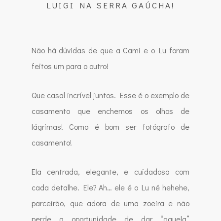
LUIGI NA SERRA GAÚCHA!
Não há dúvidas de que a Cami e o Lu foram
feitos um para o outro!
Que casal incrível juntos. Esse é o exemplo de
casamento que enchemos os olhos de
lágrimas! Como é bom ser fotógrafo de
casamento!
Ela centrada, elegante, e cuidadosa com
cada detalhe. Ele? Ah… ele é o Lu né hehehe,
parceirão, que adora de uma zoeira e não
perde a oportunidade de dar “aquela”