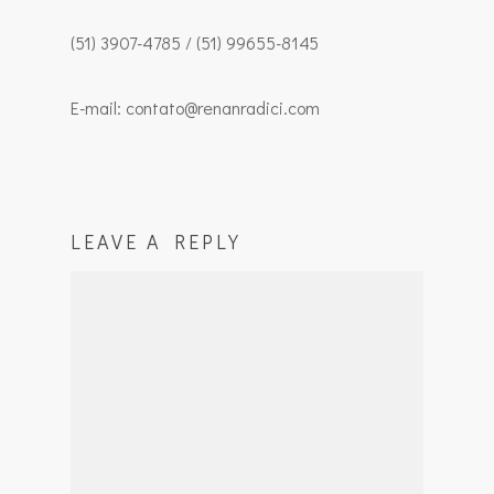
(51) 3907-4785 / (51) 99655-8145
E-mail: contato@renanradici.com
LEAVE A REPLY