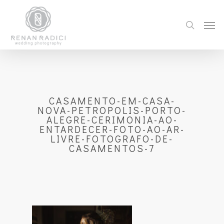
CASAMENTO-EM-CASA-
NOVA-PETROPOLIS-PORTO-
ALEGRE-CERIMONIA-AO-
ENTARDECER-FOTO-AO-AR-
LIVRE-FOTOGRAFO-DE-
CASAMENTOS-7