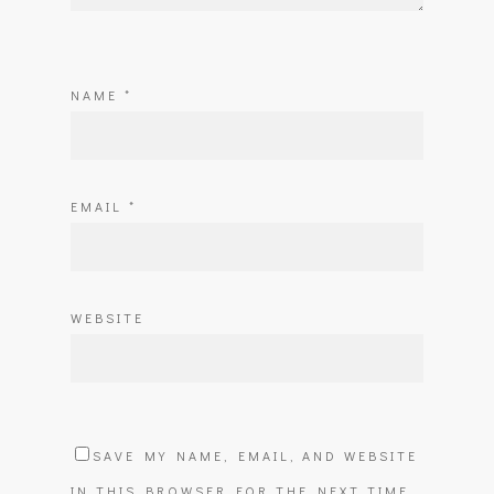
NAME
*
EMAIL
*
WEBSITE
SAVE MY NAME, EMAIL, AND WEBSITE
IN THIS BROWSER FOR THE NEXT TIME