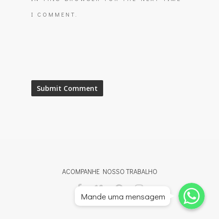
I COMMENT.
ACOMPANHE NOSSO TRABALHO
Whatsapp
Whatsapp
Mande uma mensagem
Whatsapp