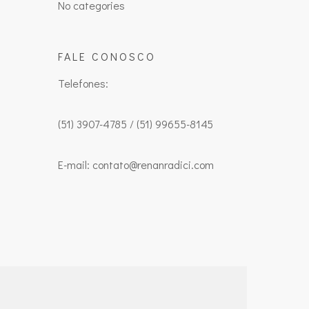
No categories
FALE CONOSCO
Telefones:
(51) 3907-4785 / (51) 99655-8145
E-mail: contato@renanradici.com