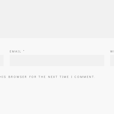
EMAIL
*
W
THIS BROWSER FOR THE NEXT TIME I COMMENT.