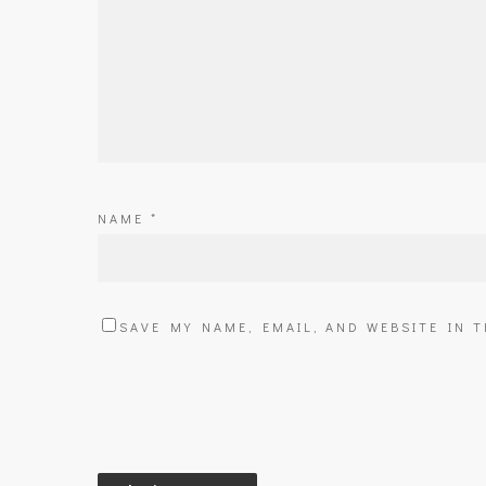
NAME
*
SAVE MY NAME, EMAIL, AND WEBSITE IN 