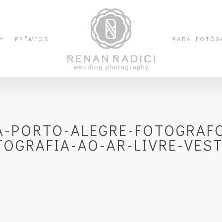
PRÊMIOS
PARA FOTÓG
-PORTO-ALEGRE-FOTOGRAFO
OGRAFIA-AO-AR-LIVRE-VEST