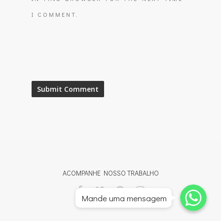
I COMMENT.
ACOMPANHE NOSSO TRABALHO
Whatsapp
Whatsapp
Mande uma mensagem
Whatsapp