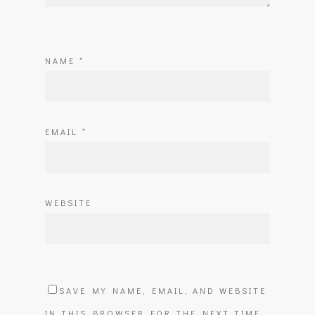
NAME
*
EMAIL
*
WEBSITE
SAVE MY NAME, EMAIL, AND WEBSITE
IN THIS BROWSER FOR THE NEXT TIME