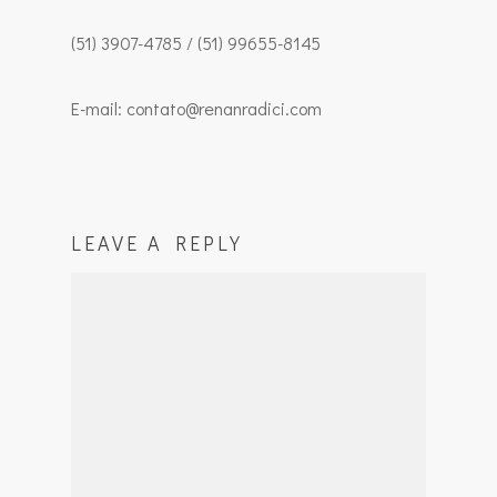
(51) 3907-4785 / (51) 99655-8145
E-mail: contato@renanradici.com
LEAVE A REPLY