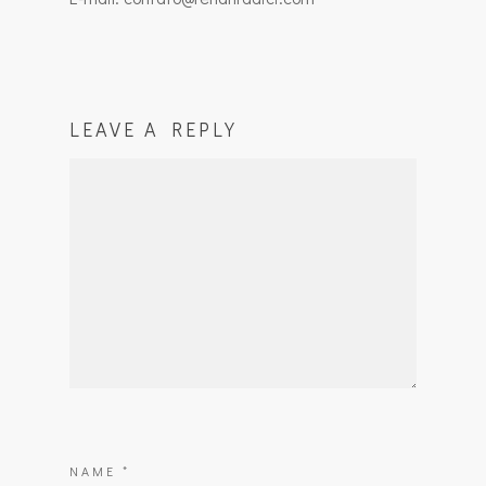
LEAVE A REPLY
NAME
*