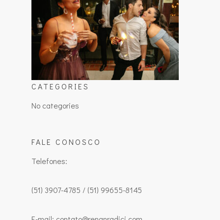
CATEGORIES
No categories
FALE CONOSCO
Telefones:
(51) 3907-4785 / (51) 99655-8145
E-mail: contato@renanradici.com