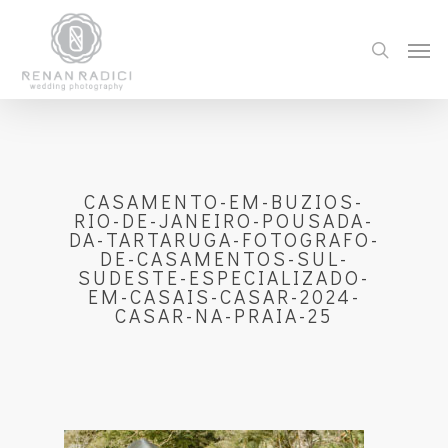
CASAMENTO-EM-BUZIOS-
RIO-DE-JANEIRO-POUSADA-
DA-TARTARUGA-FOTOGRAFO-
DE-CASAMENTOS-SUL-
SUDESTE-ESPECIALIZADO-
EM-CASAIS-CASAR-2024-
CASAR-NA-PRAIA-25