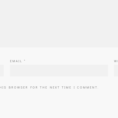
EMAIL
*
W
THIS BROWSER FOR THE NEXT TIME I COMMENT.