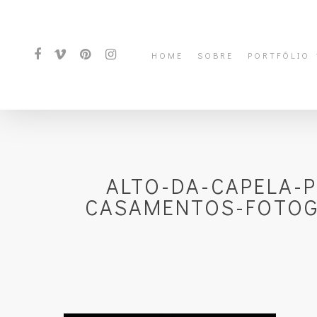
HOME
SOBRE
PORTFÓLIO
ALTO-DA-CAPELA-
CASAMENTOS-FOTOGR