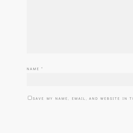
NAME
*
SAVE MY NAME, EMAIL, AND WEBSITE IN 