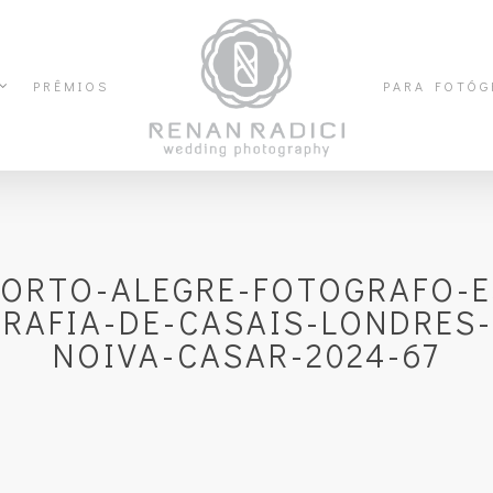
PRÊMIOS
PARA FOTÓG
PORTO-ALEGRE-FOTOGRAFO-E
AFIA-DE-CASAIS-LONDRES-
NOIVA-CASAR-2024-67