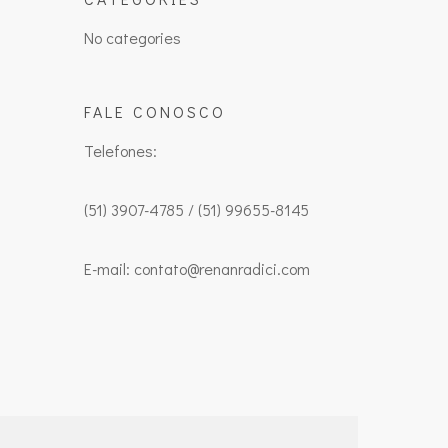
No categories
FALE CONOSCO
Telefones:
(51) 3907-4785 / (51) 99655-8145
E-mail: contato@renanradici.com