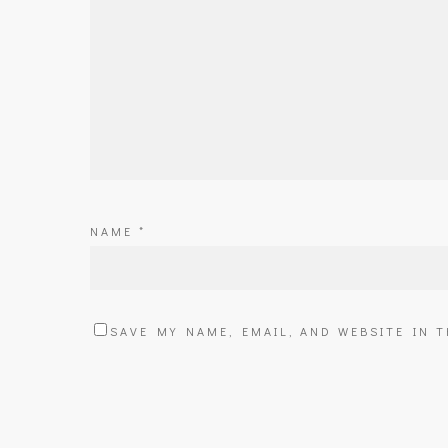
NAME
*
SAVE MY NAME, EMAIL, AND WEBSITE IN 