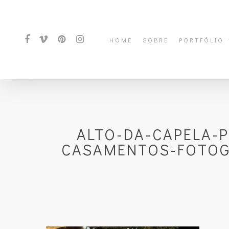
HOME
SOBRE
PORTFÓLIO
ALTO-DA-CAPELA-
CASAMENTOS-FOTOGR