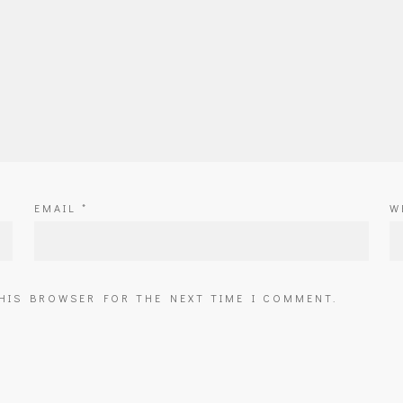
EMAIL
*
W
THIS BROWSER FOR THE NEXT TIME I COMMENT.