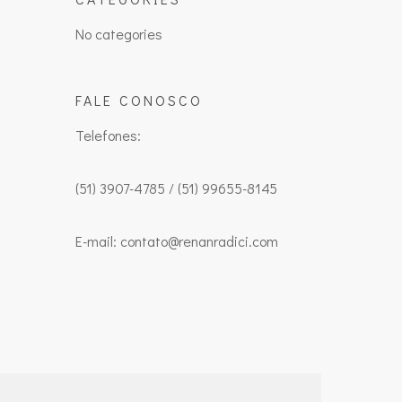
No categories
FALE CONOSCO
Telefones:
(51) 3907-4785 / (51) 99655-8145
E-mail: contato@renanradici.com