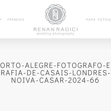
PRÊMIOS
PARA FOTÓG
PORTO-ALEGRE-FOTOGRAFO-E
AFIA-DE-CASAIS-LONDRES-
NOIVA-CASAR-2024-66