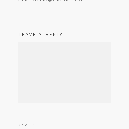
LEAVE A REPLY
NAME
*