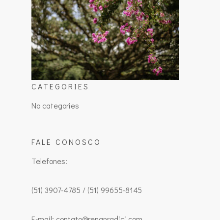
CATEGORIES
No categories
FALE CONOSCO
Telefones:
(51) 3907-4785 / (51) 99655-8145
E-mail: contato@renanradici.com