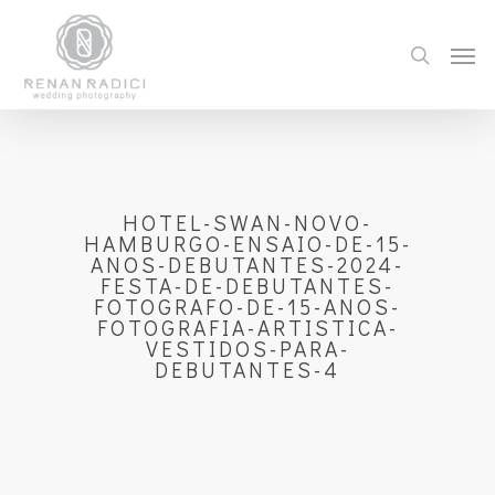
HOTEL-SWAN-NOVO-
HAMBURGO-ENSAIO-DE-15-
ANOS-DEBUTANTES-2024-
FESTA-DE-DEBUTANTES-
FOTOGRAFO-DE-15-ANOS-
FOTOGRAFIA-ARTISTICA-
VESTIDOS-PARA-
DEBUTANTES-4