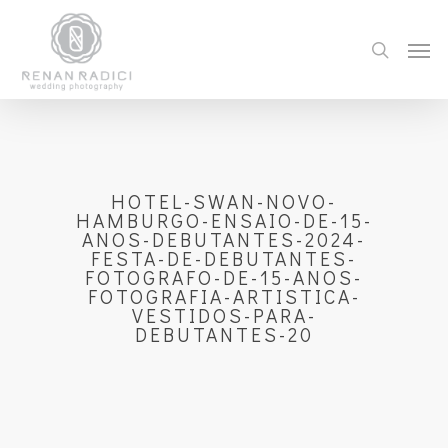
HOTEL-SWAN-NOVO-
HAMBURGO-ENSAIO-DE-15-
ANOS-DEBUTANTES-2024-
FESTA-DE-DEBUTANTES-
FOTOGRAFO-DE-15-ANOS-
FOTOGRAFIA-ARTISTICA-
VESTIDOS-PARA-
DEBUTANTES-20