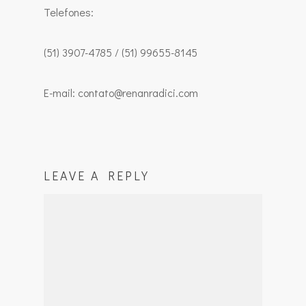
Telefones:
(51) 3907-4785 / (51) 99655-8145
E-mail: contato@renanradici.com
LEAVE A REPLY