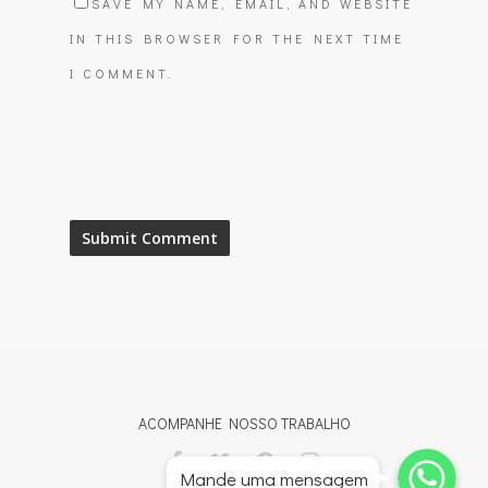
SAVE MY NAME, EMAIL, AND WEBSITE
IN THIS BROWSER FOR THE NEXT TIME
I COMMENT.
ACOMPANHE NOSSO TRABALHO
Whatsapp
Whatsapp
Mande uma mensagem
Whatsapp