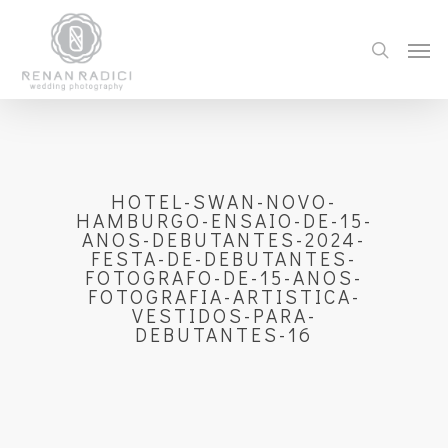
HOTEL-SWAN-NOVO-
HAMBURGO-ENSAIO-DE-15-
ANOS-DEBUTANTES-2024-
FESTA-DE-DEBUTANTES-
FOTOGRAFO-DE-15-ANOS-
FOTOGRAFIA-ARTISTICA-
VESTIDOS-PARA-
DEBUTANTES-16