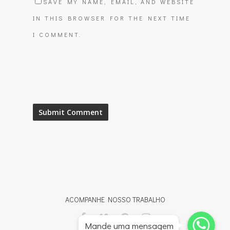
SAVE MY NAME, EMAIL, AND WEBSITE
IN THIS BROWSER FOR THE NEXT TIME
I COMMENT.
ACOMPANHE NOSSO TRABALHO
Whatsapp
Whatsapp
Mande uma mensagem
Whatsapp