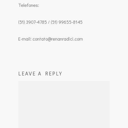
Telefones:
(51) 3907-4785 / (51) 99655-8145
E-mail: contato@renanradici.com
LEAVE A REPLY